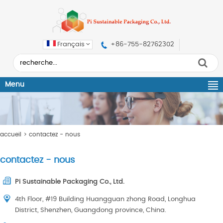
Français
+86-755-82762302
Menu
accueil
>
contactez - nous
contactez - nous
Pi Sustainable Packaging Co., Ltd.
4th Floor, #19 Building Huangguan zhong Road, Longhua
District, Shenzhen, Guangdong province, China.