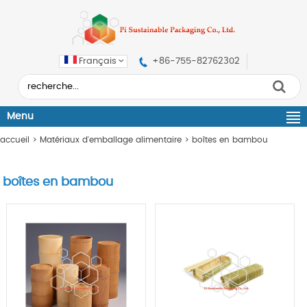
Français
+86-755-82762302
Menu
accueil
>
Matériaux d'emballage alimentaire
>
boîtes en bambou
boîtes en bambou