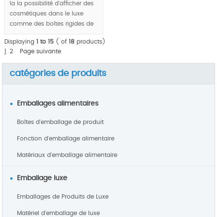
la la possibilité d'afficher des
cosmétiques dans le luxe
comme des boîtes rigides de
cosmétiques |, mais peut être
Displaying
1 to 15
( of
18
products)
un emballage plat pour
1
2
Page suivante
réduire les transports coûtent
considérablement.
catégories de produits
MOQ:1000pcs.
Emballages alimentaires
Boîtes d'emballage de produit
Fonction d'emballage alimentaire
Matériaux d'emballage alimentaire
Emballage luxe
Emballages de Produits de Luxe
Matériel d'emballage de luxe