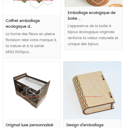
Emballage ecologique de
boite …
Coffret emballage
L'apparence de la boîte à
ecologique d…
bijoux écologique originale
La forme des fleurs en pleine
renforce la valeur naturelle et
floraison relie votre marque à
unique des bijoux.
la nature et à la santé.
MOQ:1000pcs;
MOQ:1000pcs;
Original luxe personnalisé
Design d'emballage